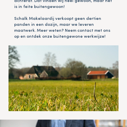
achteraf. Dat vinden wij heel gewoon, maar het
is in feite buitengewoon!
Schalk Makelaardij verkoopt geen dertien
panden in een dozijn, maar we leveren
maatwerk. Meer weten? Neem contact met ons
op en ontdek onze buitengewone werkwijze!