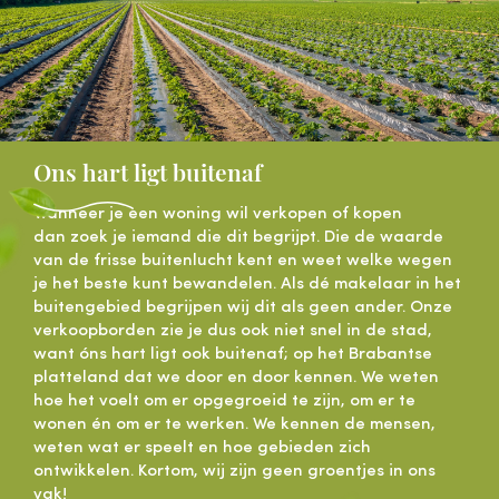
Ons hart ligt buitenaf
Wanneer je een woning wil verkopen of kopen
dan zoek je iemand die dit begrijpt. Die de waarde
van de frisse buitenlucht kent en weet welke wegen
je het beste kunt bewandelen. Als dé makelaar in het
buitengebied begrijpen wij dit als geen ander. Onze
verkoopborden zie je dus ook niet snel in de stad,
want óns hart ligt ook buitenaf; op het Brabantse
platteland dat we door en door kennen. We weten
hoe het voelt om er opgegroeid te zijn, om er te
wonen én om er te werken. We kennen de mensen,
weten wat er speelt en hoe gebieden zich
ontwikkelen. Kortom, wij zijn geen groentjes in ons
vak!