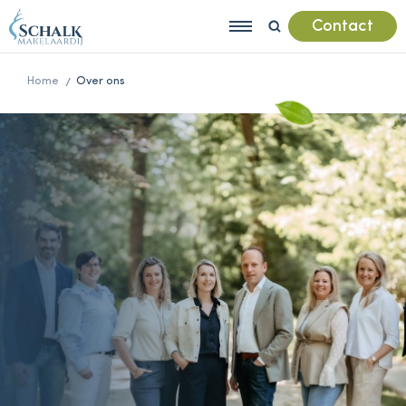
Contact
Home
Over ons