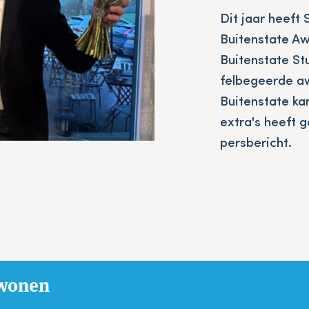
Dit jaar heeft 
Buitenstate Aw
Buitenstate St
felbegeerde aw
Buitenstate kan
extra's heeft 
persbericht.