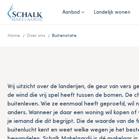
Aanbod
Landelijk wonen
Home
Over ons
Buitenstate
Vrij uitzicht over de landerijen, de geur van vers 
de wind die vrij spel heeft tussen de bomen. De 
buitenleven. Wie ze eenmaal heeft geproefd, wil 
anders. Wanneer je daar een woning wil kopen of 
je iemand die dit begrijpt. Die de waarde van de f
buitenlucht kent en weet welke wegen je het best
bewandelen. Schalk Makelaardij is dé makelaar in