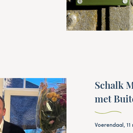
Schalk M
met Buit
Voerendaal, 1