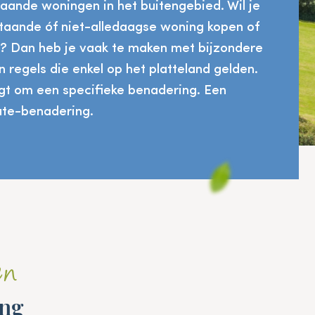
taande woningen in het buitengebied. Wil je
staande óf niet-alledaagse woning kopen of
? Dan heb je vaak te maken met bijzondere
 regels die enkel op het platteland gelden.
gt om een specifieke benadering. Een
ate-benadering.
en
ing