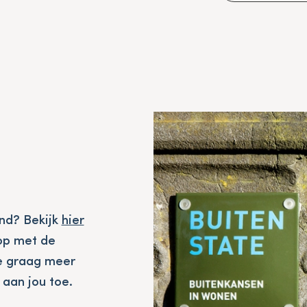
nd? Bekijk
hier
op met de
je graag meer
 aan jou toe.