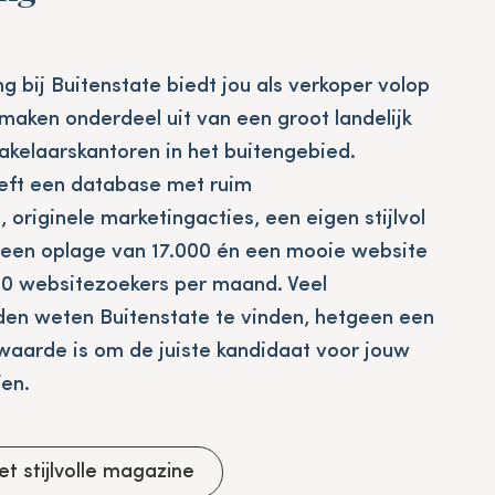
g bij Buitenstate biedt jou als verkoper volop
maken onderdeel uit van een groot landelijk
kelaarskantoren in het buitengebied.
eft een database met ruim
s,
originele marketingacties, een eigen stijlvol
een oplage van 17.000 én een mooie website
0 websitezoekers per maand. Veel
en weten Buitenstate te vinden, hetgeen een
aarde is om de juiste kandidaat voor jouw
fen.
het stijlvolle magazine