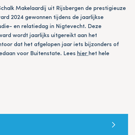
Schalk Makelaardij uit Rijsbergen de prestigieuze
ard 2024 gewonnen tijdens de jaarlijkse
udie- en relatiedag in Nigtevecht. Deze
ard wordt jaarlijks uitgereikt aan het
toor dat het afgelopen jaar iets bijzonders of
gedaan voor Buitenstate. Lees
hier
het hele