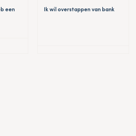
eb een
Ik wil overstappen van bank