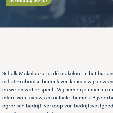
Schalk Makelaardij is dé makelaar in het buite
in het Brabantse buitenleven kennen wij de wo
en weten wat er speelt. Wij nemen jou mee in o
interessant nieuws en actuele thema’s. Bijvoorbe
agrarisch bedrijf, verkoop van bedrijfsvastgoe