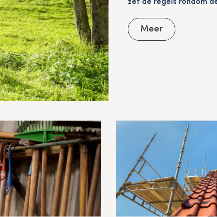
zet de regels rondom de
Meer