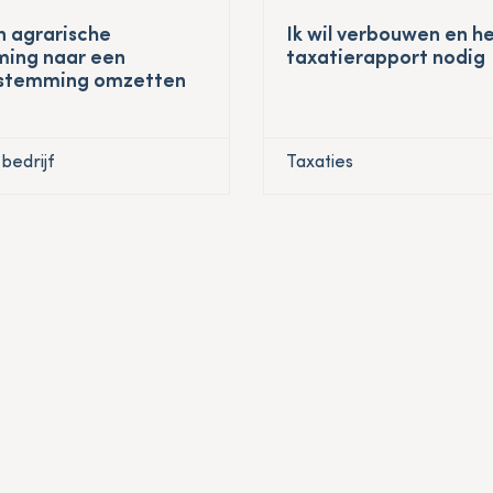
en agrarische
Ik wil verbouwen en h
ing naar een
taxatierapport nodig
stemming omzetten
bedrijf
Taxaties