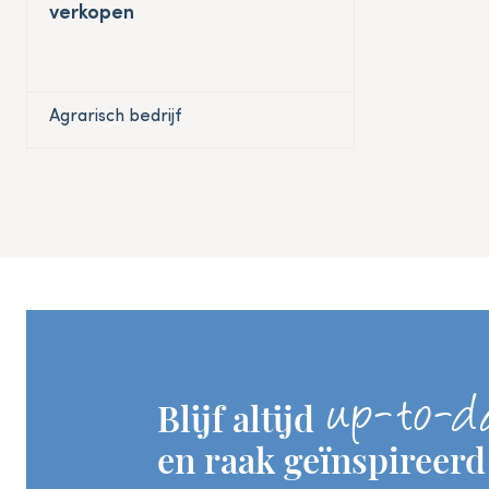
verkopen
Agrarisch bedrijf
up-to-d
Blijf altijd
en raak geïnspireerd