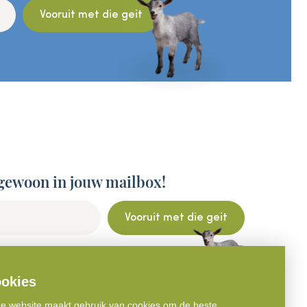
Vooruit met die geit
gewoon in jouw mailbox!
Vooruit met die geit
okies
e website maakt gebruik van cookies om de beste