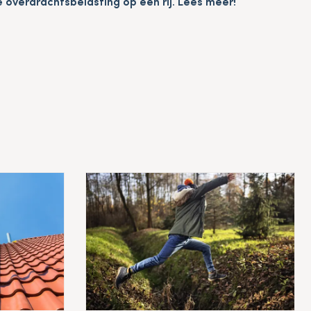
 overdrachtsbelasting op een rij. Lees meer!