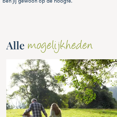
ben jij gewoon op de hoogte.
Alle
mogelijkheden