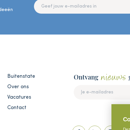
ideeën
nieuws
Ontvang
Buitenstate
Over ons
Vacatures
Contact
Co
Dez