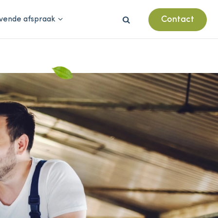
Contact
ijvende afspraak
