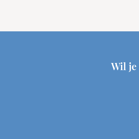
Wil j