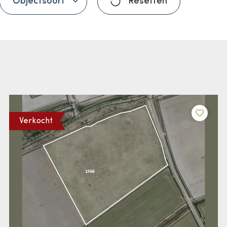
Objectsoort
Resetten
Verkocht