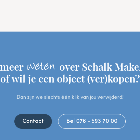
weten
e meer
over Schalk Makel
of wil je een object (ver)kopen?
Dan zijn we slechts één klik van jou verwijderd!
Contact
Bel 076 - 593 70 00