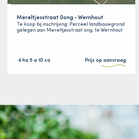
Mereltjesstraat 0ong - Wernhout
Te koop bij inschrijving: Perceel landbouwgrond
gelegen aan Mereltjesstraat ong. te Wernhout
4 ha 5 a 10 ca
Prijs op aanvraag