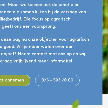
len. Maar we kennen ook de emotie en
heden die komen kijken bij de verkoop van
lie)bedrijf. Die focus op agrarisch
 geeft ons een voorsprong.
p deze pagina onze objecten voor agrarisch
d goed. Wil je meer weten over een
k object? Neem contact met ons op en wij
graag vrijblijvend meer informatie!
ct opnemen
076 - 593 70 00