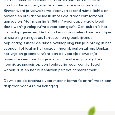
De Pannenhoef eveneens op korte afstand. Een ideale
combinatie van rust, ruimte en een fijne woonomgeving.
Binnen word je verwelkomd door verrassend ruime, lichte en
bovendien praktische leefruimtes die direct comfortabel
aanvoelen. Met maar liefst 156 m² woonoppervlakte biedt
deze woning volop ruimte voor een gezin. Ook buiten is het
hier volop genieten. De tuin is keurig aangelegd met een fijne
afwisseling van gazon, terrassen en groenblijvende
beplanting. Onder de ruime overkapping kun je al vroeg in het
voorjaar tot laat in het seizoen heerlijk buiten zitten. Dankzij
het vrije en groene uitzicht aan de voorzijde ervaar je
bovendien een prettig gevoel van ruimte en privacy. Een
heerlijk gezinshuis op een toplocatie waar comfortabel
wonen, rust en het buitenleven perfect samenkomen!
Download de brochure voor meer informatie en/of maak een
afspraak voor een bezichtiging.