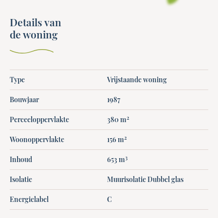
Details van
de woning
Type
Vrijstaande woning
Bouwjaar
1987
2
Perceeloppervlakte
380 m
2
Woonoppervlakte
156 m
3
Inhoud
653 m
Isolatie
Muurisolatie Dubbel glas
Energielabel
C