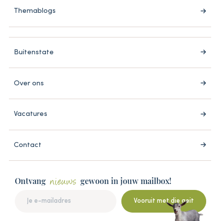
Themablogs
Buitenstate
Over ons
Vacatures
Contact
Ontvang
gewoon in jouw mailbox!
nieuws
Vooruit met die geit